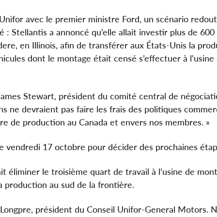
Unifor avec le premier ministre Ford, un scénario redout
 Stellantis a annoncé qu’elle allait investir plus de 600 
re, en Illinois, afin de transférer aux États-Unis la pro
cules dont le montage était censé s’effectuer à l’usine
 James Stewart, président du comité central de négociati
iens ne devraient pas faire les frais des politiques commer
ère de production au Canada et envers nos membres. »
 le vendredi 17 octobre pour décider des prochaines éta
it éliminer le troisième quart de travail à l’usine de mon
 production au sud de la frontière.
 Longpre, président du Conseil Unifor-General Motors. 