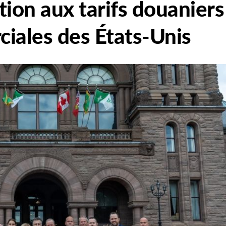
tion aux tarifs douaniers
iales des États-Unis