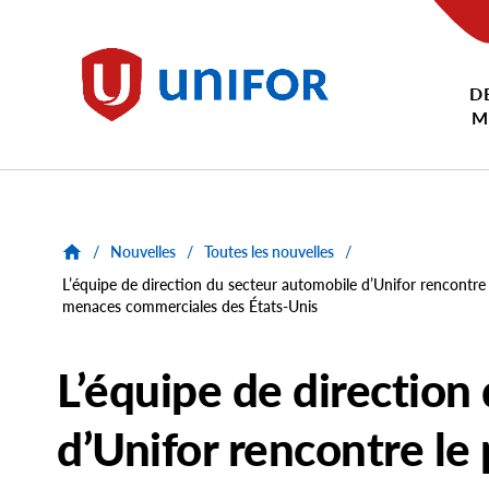
main
content
D
Unifor
M
/
Nouvelles
/
Toutes les nouvelles
/
L’équipe de direction du secteur automobile d’Unifor rencontre 
menaces commerciales des États-Unis
L’équipe de direction
d’Unifor rencontre le