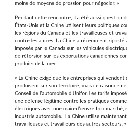
moins de moyens de pression pour négocier. »
Pendant cette rencontre, il a été aussi question d
États-Unis et la Chine utilisent leurs politiques 
les régions du Canada et les travailleuses et trava
contre les autres. La Chine a récemment riposté a
imposés par le Canada sur les véhicules électrique
de rétorsion sur les exportations canadiennes co
produits de la mer.
« La Chine exige que les entreprises qui vendent s
produisent sur son territoire, mais ce raisonneme
Conseil de l’automobile d’Unifor. Les tarifs impos
une défense légitime contre les pratiques commer
électriques avec une main-d’œuvre bon marché, et 
industrie automobile. La Chine utilise maintenan
travailleuses et travailleurs des autres secteurs. »