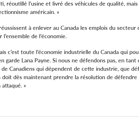
, réoutillé l’usine et livré des véhicules de qualité, mais
ectionnisme américain. »
 réussissent à enlever au Canada les emplois du secteur 
ur l’ensemble de l’économie.
mais c’est toute l’économie industrielle du Canada qui pou
 en garde Lana Payne. Si nous ne défendons pas, en tant 
on de Canadiens qui dépendent de cette industrie, que dé
doit dès maintenant prendre la résolution de défendre 
 attaqué. »