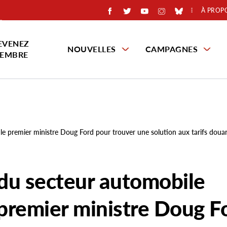
À PROP
EVENEZ
NOUVELLES
CAMPAGNES
EMBRE
le premier ministre Doug Ford pour trouver une solution aux tarifs douan
 du secteur automobile
 premier ministre Doug F