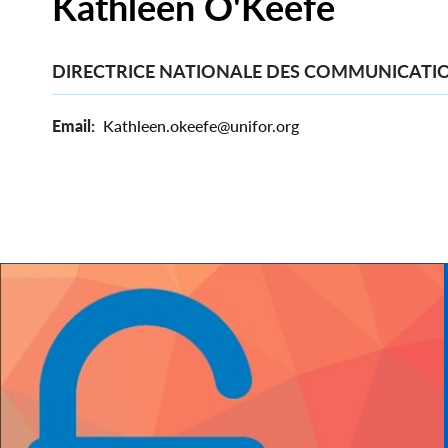
Kathleen O'Keefe
DIRECTRICE NATIONALE DES COMMUNICATI
Email
Kathleen.okeefe@unifor.org