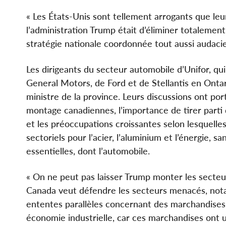
« Les États-Unis sont tellement arrogants que leu
l’administration Trump était d’éliminer totaleme
stratégie nationale coordonnée tout aussi audaci
Les dirigeants du secteur automobile d’Unifor, qu
General Motors, de Ford et de Stellantis en Ontar
ministre de la province. Leurs discussions ont po
montage canadiennes, l’importance de tirer parti
et les préoccupations croissantes selon lesquel
sectoriels pour l’acier, l’aluminium et l’énergie, s
essentielles, dont l’automobile.
« On ne peut pas laisser Trump monter les secteur
Canada veut défendre les secteurs menacés, notam
ententes parallèles concernant des marchandises
économie industrielle, car ces marchandises ont un