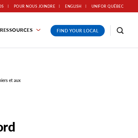
OS
POUR NOUS JOINDRE
ENGLISH
UNIFOR QUÉBEC
RESSOURCES
FIND YOUR LOCAL
iers et aux
ord