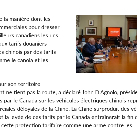
e la manière dont les
commerciales pour dresser
illeurs canadiens les uns
ux tarifs douaniers
s chinois par des tarifs
mme le canola et les
ur son territoire
nt ne tient pas la route, a déclaré John D’Agnolo, présid
és par le Canada sur les véhicules électriques chinois re
ciales déloyales de la Chine. La Chine surproduit des vé
la levée de ces tarifs par le Canada entraînerait la fin 
t cette protection tarifaire comme une arme contre les