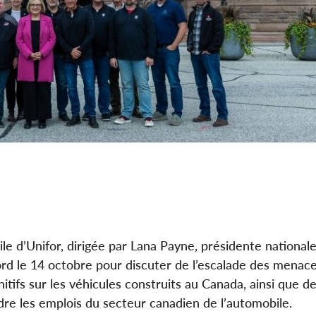
e d’Unifor, dirigée par Lana Payne, présidente national
ord le 14 octobre pour discuter de l’escalade des menac
itifs sur les véhicules construits au Canada, ainsi que d
re les emplois du secteur canadien de l’automobile.