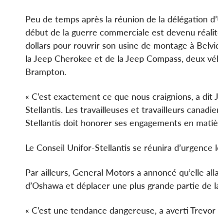
Peu de temps après la réunion de la délégation d’
début de la guerre commerciale est devenu réalité :
dollars pour rouvrir son usine de montage à Belvide
la Jeep Cherokee et de la Jeep Compass, deux véhi
Brampton.
« C’est exactement ce que nous craignions, a dit
Stellantis. Les travailleuses et travailleurs canad
Stellantis doit honorer ses engagements en mati
Le Conseil Unifor-Stellantis se réunira d’urgence
Par ailleurs, General Motors a annoncé qu’elle alla
d’Oshawa et déplacer une plus grande partie de la
« C’est une tendance dangereuse, a averti Trevor