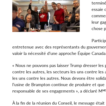
terminé
essaie 
comment
leur ga
chose 
Partici
entretenue avec des représentants du gouvernemen
valoir la nécessité d’une approche Équipe Canada
« Nous ne pouvons pas laisser Trump dresser les 
contre les autres, les secteurs les uns contre les a
les uns contre les autres. Nous devons être solid
l’usine de Brampton continue de produire et que S
responsable de ses engagements », a déclaré M
ME
À la fin de la réunion du Conseil, le message étai