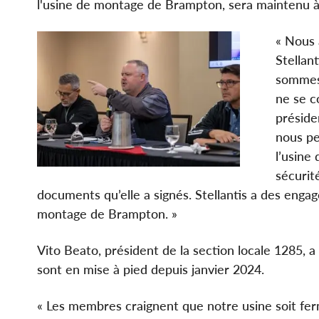
l'usine de montage de Brampton, sera maintenu 
« Nous 
Stellan
sommes 
ne se c
préside
nous pe
l’usine
sécurit
documents qu’elle a signés. Stellantis a des eng
montage de Brampton. »
Vito Beato, président de la section locale 1285,
sont en mise à pied depuis janvier 2024.
« Les membres craignent que notre usine soit fermé