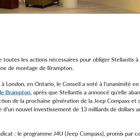
e toutes les actions nécessaires pour obliger Stellantis à
usine de montage de Brampton.
à London, en Ontario, le Conseil a voté à l’unanimité en
 de Brampton
, après que Stellantis a annoncé qu’elle aba
ction de la prochaine génération de la Jeep Compass et q
re d’un nouvel investissement de 13 milliards de dollars a
yndicat : le programme J4U (Jeep Compass), promis par co