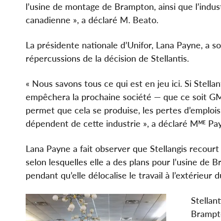
l’usine de montage de Brampton, ainsi que l’indus
canadienne », a déclaré M. Beato.
La présidente nationale d’Unifor, Lana Payne, a s
répercussions de la décision de Stellantis.
« Nous savons tous ce qui est en jeu ici. Si Stell
empêchera la prochaine société — que ce soit GM
permet que cela se produise, les pertes d’emplois
dépendent de cette industrie », a déclaré M
Pay
ME
Lana Payne a fait observer que Stellangis recourt 
selon lesquelles elle a des plans pour l’usine de B
pendant qu’elle délocalise le travail à l’extérieur
Stellan
Brampto