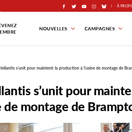
À PROP
EVENEZ
NOUVELLES
CAMPAGNES
EMBRE
Stellantis s’unit pour maintenir la production à l’usine de montage de Br
lantis s’unit pour mainte
ine de montage de Brampt