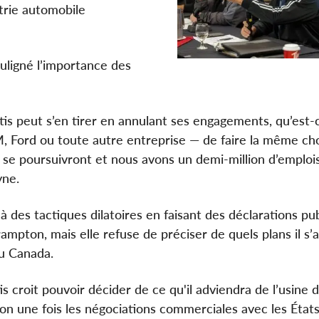
trie automobile
ouligné l’importance des
antis peut s’en tirer en annulant ses engagements, qu’est-
, Ford ou toute autre entreprise — de faire la même ch
 se poursuivront et nous avons un demi-million d’emplois
ne.
à des tactiques dilatoires en faisant des déclarations pu
rampton, mais elle refuse de préciser de quels plans il s’a
 du Canada.
tis croit pouvoir décider de ce qu'il adviendra de l’usine 
n une fois les négociations commerciales avec les État