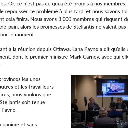
es. Or, ce n'est pas ce qui a été promis à nos membres. 
de repousser ce problème à plus tard, et nous savons to
 cela finira. Nous avons 3 000 membres qui risquent d
gne-pain, alors les promesses de Stellantis ne valent pas
pour le moment.
pant à la réunion depuis Ottawa, Lana Payne a dit qu’elle s
t, dont le premier ministre Mark Carney, avec qui elle
.
provinces les unes
utres et les travailleurs
aires, nous voulons que
tellantis soit tenue
Payne.
t unanime et sans