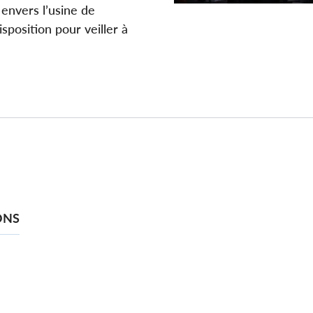
 envers l’usine de
isposition pour veiller à
ONS