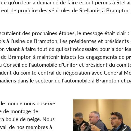
ait ce qu’on leur a demandé de faire et ont permis à Stella
ritent de produire des véhicules de Stellantis à Brampton 
cutaient des prochaines étapes, le message était clair :
is à l’usine de Brampton. Les présidentes et présidents 
n visant à faire tout ce qui est nécessaire pour aider le
ge de Brampton à maintenir intacts les engagements de p
u Conseil de l’automobile d’Unifor et président du comit
sident du comité central de négociation avec General Mo
nadiens dans le secteur de l’automobile à Brampton et p
t le monde nous observe
ne de montage de
ra boule de neige. Nous
ravail de nos membres à