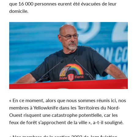
que 16 000 personnes eurent été évacuées de leur
domicile.
Image
« En ce moment, alors que nous sommes réunis ici, nos
membres à Yellowknife dans les Territoires du Nord-
Ouest risquent une catastrophe potentielle, car les
feux de forêt s’approchent de la ville », a-t-il souligné.
« Nos membres de la section 2002 de Jazz Aviation