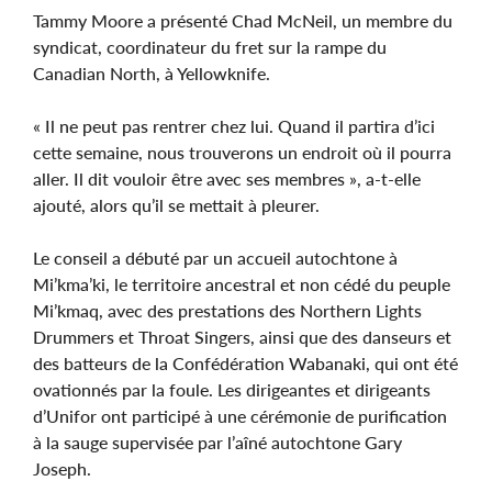
Tammy Moore a présenté Chad McNeil, un membre du
syndicat, coordinateur du fret sur la rampe du
Canadian North, à Yellowknife.
« Il ne peut pas rentrer chez lui. Quand il partira d’ici
cette semaine, nous trouverons un endroit où il pourra
aller. Il dit vouloir être avec ses membres », a-t-elle
ajouté, alors qu’il se mettait à pleurer.
Le conseil a débuté par un accueil autochtone à
Mi’kma’ki, le territoire ancestral et non cédé du peuple
Mi’kmaq, avec des prestations des Northern Lights
Drummers et Throat Singers, ainsi que des danseurs et
des batteurs de la Confédération Wabanaki, qui ont été
ovationnés par la foule. Les dirigeantes et dirigeants
d’Unifor ont participé à une cérémonie de purification
à la sauge supervisée par l’aîné autochtone Gary
Joseph.