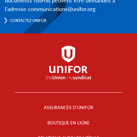
documents fournis peuvent être demandés à
l’adresse communications@unifor.org
CONTACTEZ UNIFOR
Footer
Menu
ASSURANCES D’UNIFOR
BOUTIQUE EN LIGNE