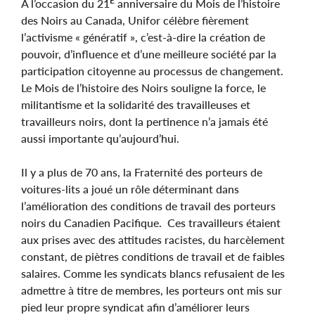
E
À l’occasion du 21
anniversaire du Mois de l’histoire
des Noirs au Canada, Unifor célèbre fièrement
l’activisme « génératif », c’est-à-dire la création de
pouvoir, d’influence et d’une meilleure société par la
participation citoyenne au processus de changement.
Le Mois de l’histoire des Noirs souligne la force, le
militantisme et la solidarité des travailleuses et
travailleurs noirs, dont la pertinence n’a jamais été
aussi importante qu’aujourd’hui.
Il y a plus de 70 ans, la Fraternité des porteurs de
voitures-lits a joué un rôle déterminant dans
l’amélioration des conditions de travail des porteurs
noirs du Canadien Pacifique. Ces travailleurs étaient
aux prises avec des attitudes racistes, du harcèlement
constant, de piètres conditions de travail et de faibles
salaires. Comme les syndicats blancs refusaient de les
admettre à titre de membres, les porteurs ont mis sur
pied leur propre syndicat afin d’améliorer leurs