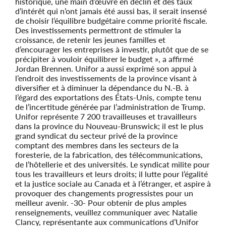
historique, une main d’œuvre en déclin et des taux
d’intérêt qui n’ont jamais été aussi bas, il serait insensé
de choisir l’équilibre budgétaire comme priorité fiscale.
Des investissements permettront de stimuler la
croissance, de retenir les jeunes familles et
d’encourager les entreprises à investir, plutôt que de se
précipiter à vouloir équilibrer le budget », a affirmé
Jordan Brennen. Unifor a aussi exprimé son appui à
l’endroit des investissements de la province visant à
diversifier et à diminuer la dépendance du N.-B. à
l’égard des exportations des États-Unis, compte tenu
de l’incertitude générée par l’administration de Trump.
Unifor représente 7 200 travailleuses et travailleurs
dans la province du Nouveau-Brunswick; il est le plus
grand syndicat du secteur privé de la province
comptant des membres dans les secteurs de la
foresterie, de la fabrication, des télécommunications,
de l’hôtellerie et des universités. Le syndicat milite pour
tous les travailleurs et leurs droits; il lutte pour l’égalité
et la justice sociale au Canada et à l’étranger, et aspire à
provoquer des changements progressistes pour un
meilleur avenir. -30- Pour obtenir de plus amples
renseignements, veuillez communiquer avec Natalie
Clancy, représentante aux communications d’Unifor