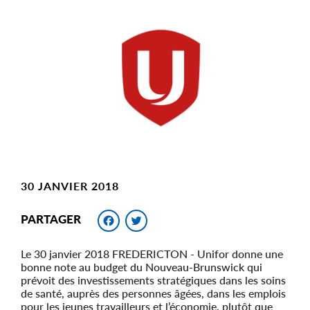
Main
Image
Image
30 JANVIER 2018
Facebook
Twitter
PARTAGER
Le 30 janvier 2018 FREDERICTON - Unifor donne une
bonne note au budget du Nouveau-Brunswick qui
prévoit des investissements stratégiques dans les soins
de santé, auprès des personnes âgées, dans les emplois
pour les jeunes travailleurs et l’économie, plutôt que