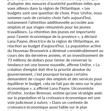
d’adopter des mesures d’austérité punitives telles que
vues ailleurs dans la région de l’Atlantique. « Les
budgets sont une question de choix. Pour Unifor, nous
sommes ravis de certains choix faits aujourd’hui,
notamment l’attention additionnelle accordée aux
emplois et aux stages rémunérés pour les jeunes
travailleurs. La rétention des jeunes est importante
pour l’avenir économique de la province », a déclaré
Lana Payne, directrice de la région de l’Atlantique, en
réaction au budget d’aujourd’hui. La population active
du Nouveau-Brunswick a diminué considérablement au
cours des dix dernières années, et un investissement de
73 millions de dollars pour tenter de renverser la
tendance est une bonne nouvelle, affirme Unifor. « La
création d’emploi doit être la priorité absolue du
gouvernement, c’est pourquoi lorsque certains
demandent de couper des emplois et des services pour
équilibrer le budget, cela ne fait pas de sens sur le plan
économique », a affirmé Lana Payne. L’économiste
d’Unifor, Jordan Brennan, estime qu’une stratégie axée
sur la population et la croissance économique est une
voie judicieuse à suivre. « Dans un contexte de
croissance économique aussi faible sur le plan