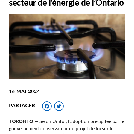
secteur de l’énergie de l’Ontario
Main
Image
Image
16 MAI 2024
Facebook
Twitter
PARTAGER
TORONTO
— Selon Unifor, l’adoption précipitée par le
gouvernement conservateur du projet de loi sur le