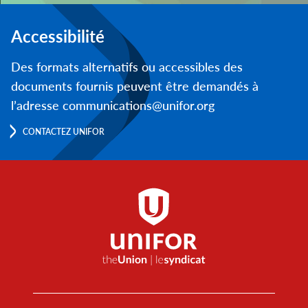
Accessibilité
Des formats alternatifs ou accessibles des
documents fournis peuvent être demandés à
l’adresse communications@unifor.org
CONTACTEZ UNIFOR
Footer