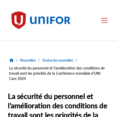
main
content
Unifor
Menu
/
Nouvelles
/
Toutes les nouvelles
/
La sécurité du personnel et l’amélioration des conditions de
travail sont les priorités de la Conférence mondiale d’UNI
Care 2024
La sécurité du personnel et
l’amélioration des conditions de
travail sont les priorités de la