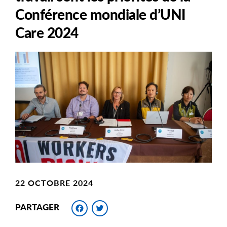
Conférence mondiale d’UNI
Care 2024
Main
Image
Image
22 OCTOBRE 2024
Facebook
Twitter
PARTAGER