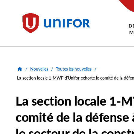
main
content
D
Unifor
M
/
Nouvelles
/
Toutes les nouvelles
/
La section locale 1-MWF d’Unifor exhorte le comité de la défen
La section locale 1-M
comité de la défense 
le secteur de la cons