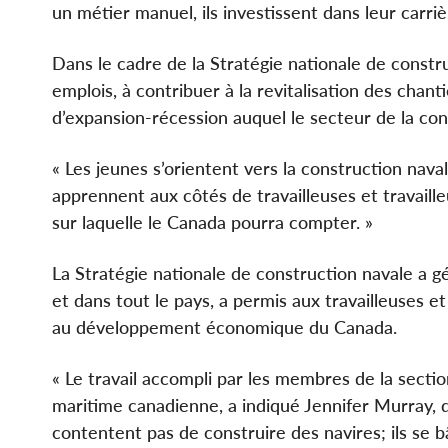
un métier manuel, ils investissent dans leur carriè
Dans le cadre de la Stratégie nationale de const
emplois, à contribuer à la revitalisation des chant
d’expansion-récession auquel le secteur de la con
« Les jeunes s’orientent vers la construction navale
apprennent aux côtés de travailleuses et travail
sur laquelle le Canada pourra compter. »
La Stratégie nationale de construction navale a
et dans tout le pays, a permis aux travailleuses 
au développement économique du Canada.
« Le travail accompli par les membres de la secti
maritime canadienne, a indiqué Jennifer Murray, d
contentent pas de construire des navires; ils se b