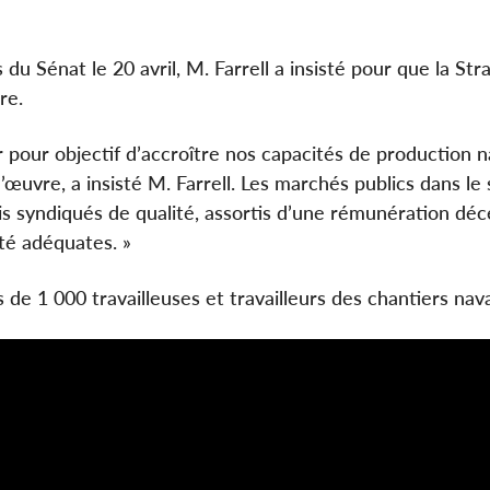
 Sénat le 20 avril, M. Farrell a insisté pour que la Str
re.
ir pour objectif d’accroître nos capacités de production n
uvre, a insisté M. Farrell. Les marchés publics dans le
ois syndiqués de qualité, assortis d’une rémunération déc
té adéquates. »
de 1 000 travailleuses et travailleurs des chantiers nav