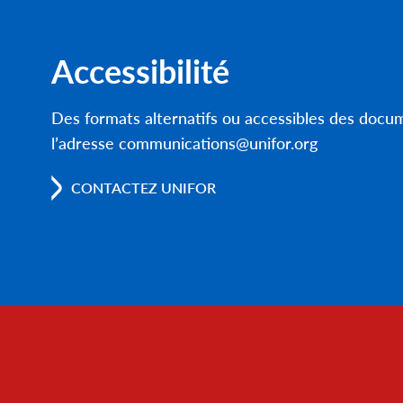
Accessibilité
Des formats alternatifs ou accessibles des doc
l’adresse communications@unifor.org
CONTACTEZ UNIFOR