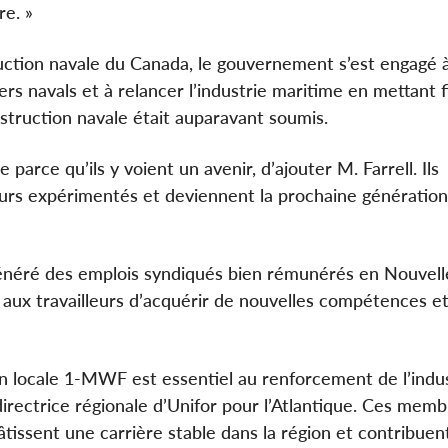
re. »
ruction navale du Canada, le gouvernement s’est engagé 
iers navals et à relancer l’industrie maritime en mettant f
struction navale était auparavant soumis.
 parce qu’ils y voient un avenir, d’ajouter M. Farrell. Ils
leurs expérimentés et deviennent la prochaine génération
 généré des emplois syndiqués bien rémunérés en Nouvel
et aux travailleurs d’acquérir de nouvelles compétences e
on locale 1-MWF est essentiel au renforcement de l’indu
irectrice régionale d’Unifor pour l’Atlantique. Ces memb
âtissent une carrière stable dans la région et contribuen