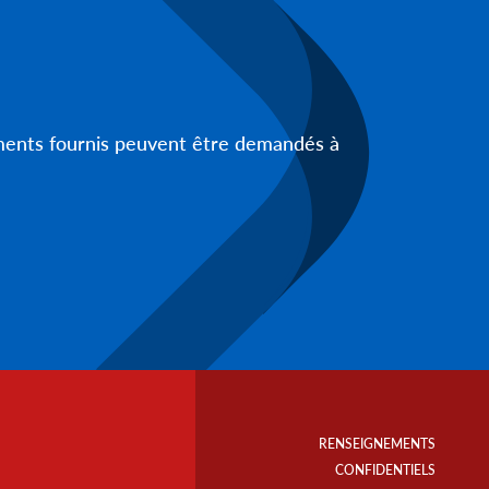
uments fournis peuvent être demandés à
Footer
Info
RENSEIGNEMENTS
Links
CONFIDENTIELS