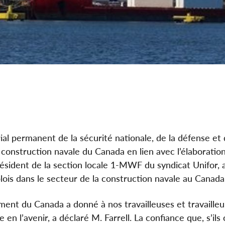
al permanent de la sécurité nationale, de la défense et
 construction navale du Canada en lien avec l’élaboration
 président de la section locale 1-MWF du syndicat Unifor, 
ois dans le secteur de la construction navale au Canada
ent du Canada a donné à nos travailleuses et travailleu
en l’avenir, a déclaré M. Farrell. La confiance que, s’ils