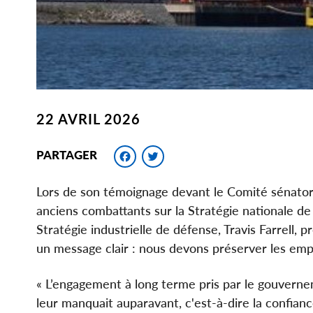
22 AVRIL 2026
Facebook
Twitter
PARTAGER
Lors de son témoignage devant le Comité sénatori
anciens combattants sur la Stratégie nationale de
Stratégie industrielle de défense, Travis Farrell,
un message clair : nous devons préserver les empl
« L’engagement à long terme pris par le gouvernem
leur manquait auparavant, c'est-à-dire la confiance 