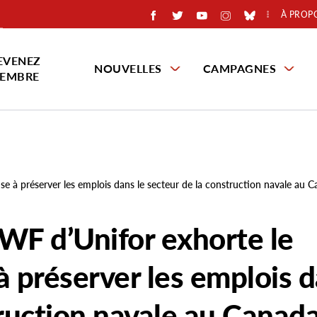
À PROP
EVENEZ
NOUVELLES
CAMPAGNES
EMBRE
se à préserver les emplois dans le secteur de la construction navale au 
WF d’Unifor exhorte le
à préserver les emplois 
truction navale au Canad