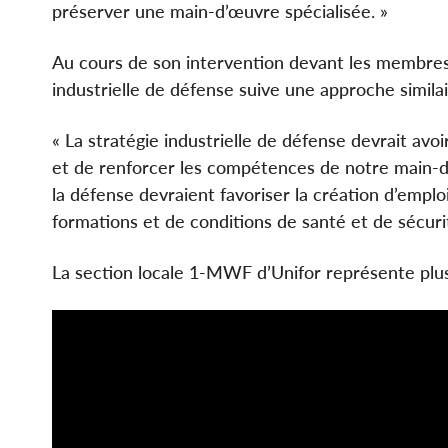
préserver une main-d’œuvre spécialisée. »
Au cours de son intervention devant les membres du
industrielle de défense suive une approche similai
« La stratégie industrielle de défense devrait avo
et de renforcer les compétences de notre main-d’œ
la défense devraient favoriser la création d’empl
formations et de conditions de santé et de sécuri
La section locale 1-MWF d’Unifor représente plus 