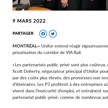
9 MARS 2022
Facebook
Twitter
PARTAGER
MONTRÉAL—
Unifor entend réagir vigoureuseme
privatisation du corridor de VIA Rail.
« Les partenariats public-privé sont plus coûteux,
Scott Doherty, négociateur principal d’Unifor pour 
par des coûts plus élevés, des promesses non ten
d’itinéraires. Les P3 profitent à des entreprises o
vivent dans l’insécurité d’emploi, et entraînent so
partenariat public-privé, comme de nombreux autre