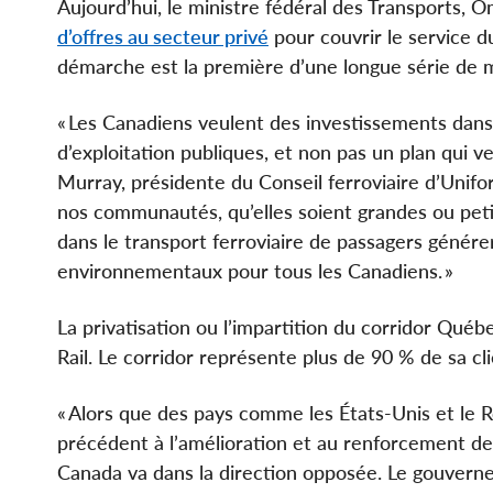
Aujourd’hui, le ministre fédéral des Transports,
d’offres au secteur privé
pour couvrir le service d
démarche est la première d’une longue série de me
« Les Canadiens veulent des investissements dans 
d’exploitation publiques, et non pas un plan qui ve
Murray, présidente du Conseil ferroviaire d’Unifo
nos communautés, qu’elles soient grandes ou petit
dans le transport ferroviaire de passagers génér
environnementaux pour tous les Canadiens. »
La privatisation ou l’impartition du corridor Qué
Rail. Le corridor représente plus de 90 % de sa c
« Alors que des pays comme les États-Unis et l
précédent à l’amélioration et au renforcement de 
Canada va dans la direction opposée. Le gouvernem