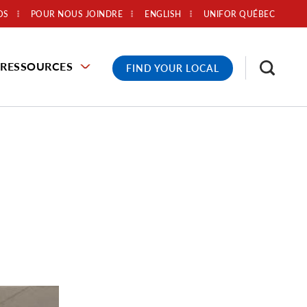
OS
POUR NOUS JOINDRE
ENGLISH
UNIFOR QUÉBEC
RESSOURCES
FIND YOUR LOCAL