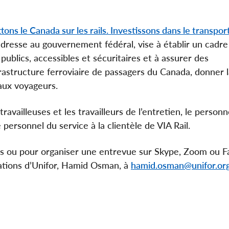
tons le Canada sur les rails. Investissons dans le transpor
resse au gouvernement fédéral, vise à établir un cadre l
 publics, accessibles et sécuritaires et à assurer des
rastructure ferroviaire de passagers du Canada, donner l
 aux voyageurs.
availleuses et les travailleurs de l’entretien, le personn
 personnel du service à la clientèle de VIA Rail.
 ou pour organiser une entrevue sur Skype, Zoom ou F
ations d’Unifor, Hamid Osman, à
hamid.osman@unifor.or