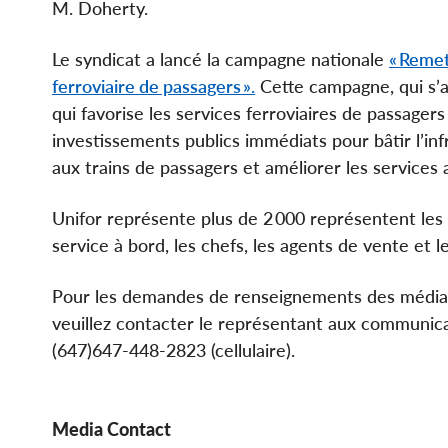
M. Doherty.
Le syndicat a lancé la campagne nationale
« Remet
ferroviaire de passagers ».
Cette campagne, qui s’ad
qui favorise les services ferroviaires de passagers
investissements publics immédiats pour bâtir l’inf
aux trains de passagers et améliorer les services
Unifor représente plus de 2 000 représentent les tr
service à bord, les chefs, les agents de vente et le
Pour les demandes de renseignements des médias
veuillez contacter le représentant aux communic
(647)647-448-2823 (cellulaire).
Media Contact