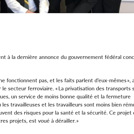
nt à la dernière annonce du gouvernement fédéral conc
 ne fonctionnent pas, et les faits parlent d’eux-mêmes », 
le secteur ferroviaire. « La privatisation des transports 
ues, un service de moins bonne qualité et la fermeture
ù les travailleuses et les travailleurs sont moins bien ré
uvent des risques pour la santé et la sécurité. Ce projet
s projets, est voué à dérailler. »