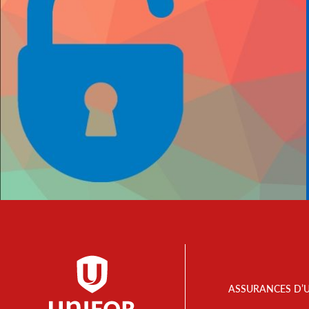
Footer
ASSURANCES D’
Menu