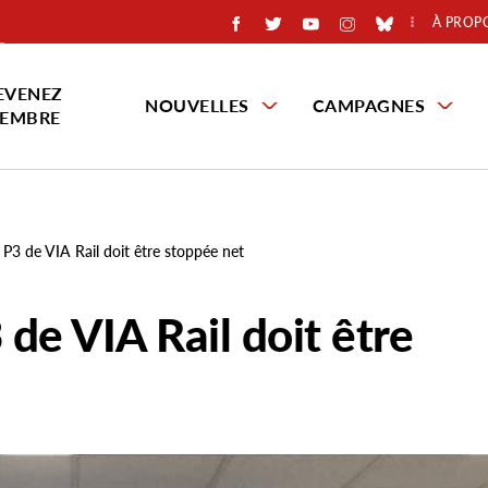
À PROP
EVENEZ
NOUVELLES
CAMPAGNES
EMBRE
 P3 de VIA Rail doit être stoppée net
 de VIA Rail doit être