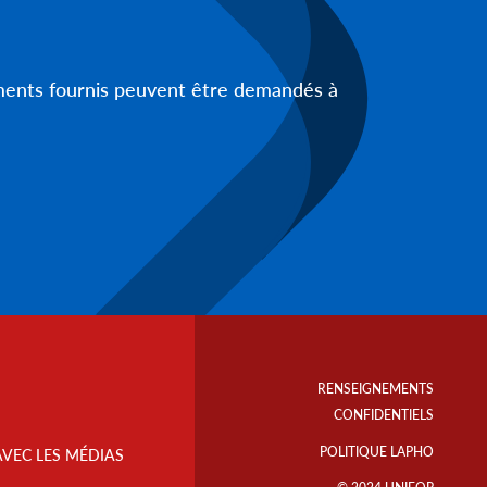
uments fournis peuvent être demandés à
Footer
Info
RENSEIGNEMENTS
Links
CONFIDENTIELS
POLITIQUE LAPHO
AVEC LES MÉDIAS