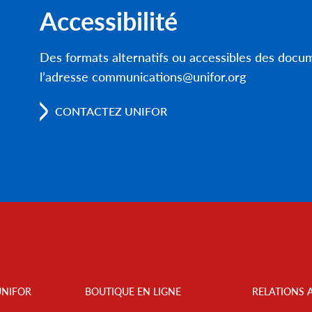
Accessibilité
Des formats alternatifs ou accessibles des doc
l’adresse communications@unifor.org
CONTACTEZ UNIFOR
UNIFOR
BOUTIQUE EN LIGNE
RELATIONS 