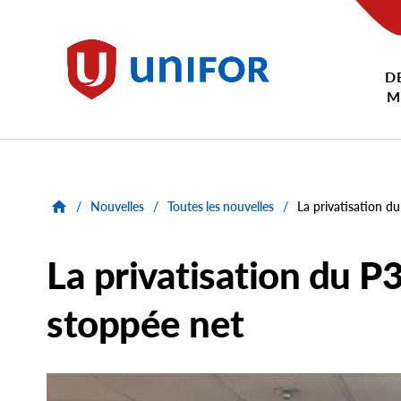
main
content
D
Unifor
M
/
Nouvelles
/
Toutes les nouvelles
/
La privatisation du
La privatisation du P3
stoppée net