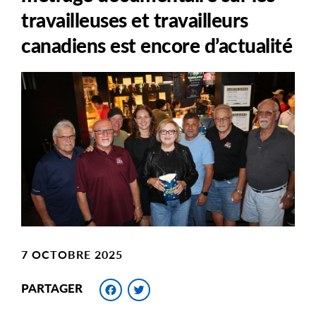
travailleuses et travailleurs
canadiens est encore d’actualité
Main
Image
Image
7 OCTOBRE 2025
Facebook
Twitter
PARTAGER