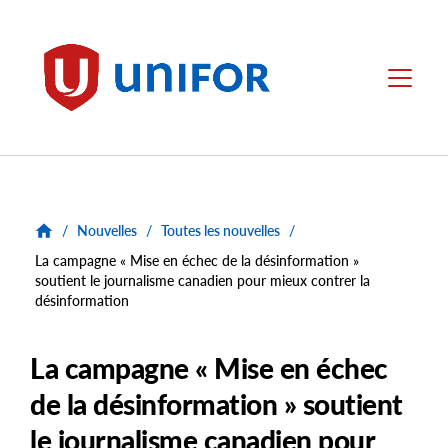
main
content
Unifor
Menu
/
Nouvelles
/
Toutes les nouvelles
/
La campagne « Mise en échec de la désinformation »
soutient le journalisme canadien pour mieux contrer la
désinformation
La campagne « Mise en échec
de la désinformation » soutient
le journalisme canadien pour