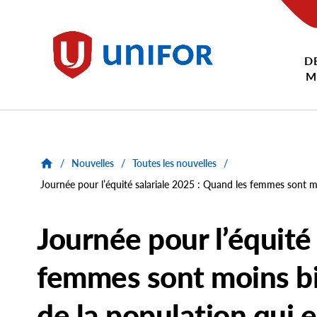
main
content
D
Unifor
M
/
Nouvelles
/
Toutes les nouvelles
/
Journée pour l’équité salariale 2025 : Quand les femmes sont moi
Journée pour l’équité
femmes sont moins bi
de la population qui e