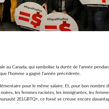
riale au Canada, qui symbolise la durée de l’année pendan
 que l’homme a gagné l’année précédente.
pplémentaire pour le même salaire. Et, pour bon nombre
oires, les femmes racisées, les immigrantes, les femme
ommunauté 2ELGBTQ+, ce fossé se creuse encore davanta