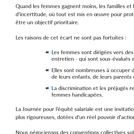
Quand les femmes gagnent moins, les familles et
d’incertitude, où tout est mis en œuvre pour protég
être un objectif prioritaire.
Les raisons de cet écart ne sont pas fortuites :
Les femmes sont dirigées vers des
entretien - qui sont sous-évalués 
Elles sont nombreuses à occuper d
de leurs enfants, de leurs parents
La discrimination et les préjugés r
femmes handicapées.
La Journée pour l’équité salariale est une invitat
plus rigoureuses, dotées d’un réel pouvoir d’action,
Nous négocierons des conventions collectives solid