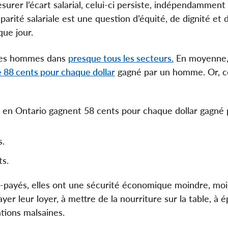
rer l’écart salarial, celui-ci persiste, indépendamment
 parité salariale est une question d’équité, de dignité et
que jour.
 les hommes dans
presque tous les secteurs.
En moyenne,
 88 cents pour chaque dollar
gagné par un homme. Or, c
 en Ontario gagnent 58 cents pour chaque dollar gagné 
s.
ts.
us-payés, elles ont une sécurité économique moindre, mo
ayer leur loyer, à mettre de la nourriture sur la table, à 
ations malsaines.