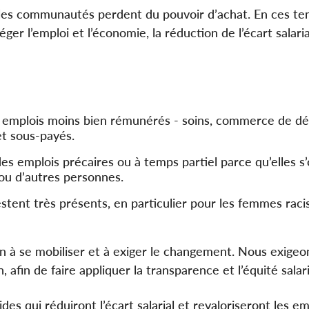
 les communautés perdent du pouvoir d’achat. En ces t
er l’emploi et l’économie, la réduction de l’écart salaria
 emplois moins bien rémunérés - soins, commerce de dét
et sous-payés.
es emplois précaires ou à temps partiel parce qu’elles s
 ou d’autres personnes.
estent très présents, en particulier pour les femmes raci
ion à se mobiliser et à exiger le changement. Nous exigeon
 afin de faire appliquer la transparence et l’équité salari
es qui réduiront l’écart salarial et revaloriseront les em