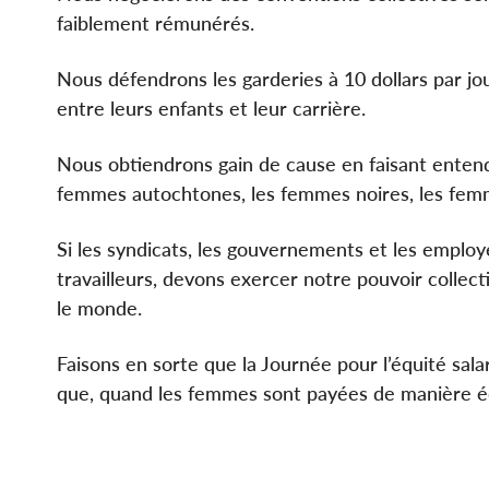
faiblement rémunérés.
Nous défendrons les garderies à 10 dollars par jo
entre leurs enfants et leur carrière.
Nous obtiendrons gain de cause en faisant entendr
femmes autochtones, les femmes noires, les femm
Si les syndicats, les gouvernements et les employeu
travailleurs, devons exercer notre pouvoir collec
le monde.
Faisons en sorte que la Journée pour l’équité sala
que, quand les femmes sont payées de manière équ