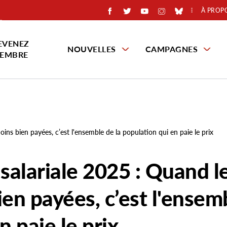
À PROP
EVENEZ
NOUVELLES
CAMPAGNES
EMBRE
ns bien payées, c’est l'ensemble de la population qui en paie le prix
 salariale 2025 : Quand l
en payées, c’est l'ensem
n paie le prix