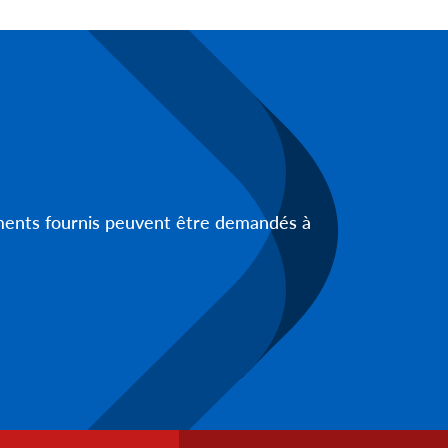
uments fournis peuvent être demandés à
Footer