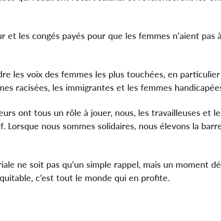
ur et les congés payés pour que les femmes n’aient pas à
e les voix des femmes les plus touchées, en particulier
es racisées, les immigrantes et les femmes handicapée
rs ont tous un rôle à jouer, nous, les travailleuses et le
tif. Lorsque nous sommes solidaires, nous élevons la barr
riale ne soit pas qu’un simple rappel, mais un moment déc
itable, c’est tout le monde qui en profite.