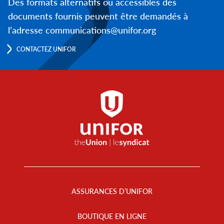
Des formats alternatifs ou accessibles des
documents fournis peuvent être demandés à
l’adresse communications@unifor.org
CONTACTEZ UNIFOR
Footer
Menu
ASSURANCES D’UNIFOR
BOUTIQUE EN LIGNE