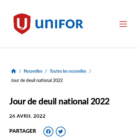
main
content
Unifor
Menu
/
Nouvelles
/
Toutes les nouvelles
/
Jour de deuil national 2022
Jour de deuil national 2022
26 AVRIL 2022
Facebook
Twitter
PARTAGER