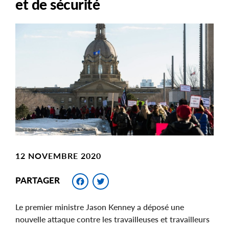
et de sécurité
Main
Image
Image
12 NOVEMBRE 2020
Facebook
Twitter
PARTAGER
Le premier ministre Jason Kenney a déposé une
nouvelle attaque contre les travailleuses et travailleurs