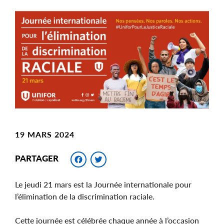
Main
Image
Image
19 MARS 2024
Facebook
Twitter
PARTAGER
Le jeudi 21 mars est la Journée internationale pour
l’élimination de la discrimination raciale.
Cette journée est célébrée chaque année à l’occasion