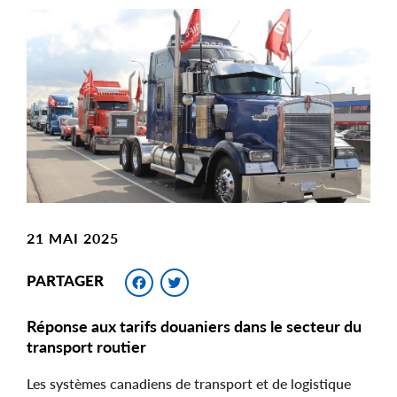
Main
Image
Image
21 MAI 2025
Facebook
Twitter
PARTAGER
Réponse aux tarifs douaniers dans le secteur du
transport routier
Les systèmes canadiens de transport et de logistique