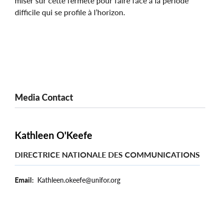
miser sur cette fermeté pour faire face à la période
difficile qui se profile à l’horizon.
Media Contact
Kathleen O'Keefe
DIRECTRICE NATIONALE DES COMMUNICATIONS
Email
Kathleen.okeefe@unifor.org