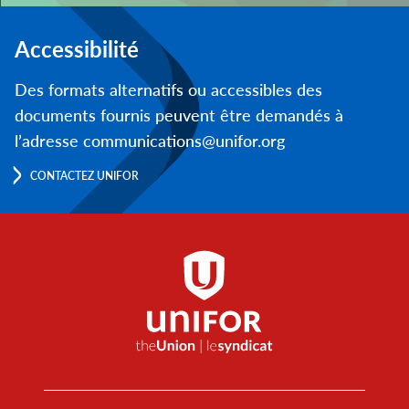
Accessibilité
Des formats alternatifs ou accessibles des
documents fournis peuvent être demandés à
l’adresse communications@unifor.org
CONTACTEZ UNIFOR
Footer