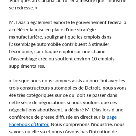
‘Fabriqués au Canada’ au fur et à mesure que l'industrie
se redresse. »
M. Dias a également exhorté le gouvernement fédéral à
accélérer la mise en place d’une stratégie
manufacturière, soulignant que les emplois dans
l'assemblage automobile contribuent à stimuler
l'économie, car chaque emploi sur une chaîne
d'assemblage crée ou soutient environ 10 emplois
supplémentaires.
« Lorsque nous nous sommes assis aujourd'hui avec les
trois constructeurs automobiles de Detroit, nous avons
été très catégoriques sur ce qui doit se passer dans
cette série de négociations si nous voulons que ces
négociations aboutissent, a déclaré M. Dias lors d'une
conférence de presse diffusée en direct sur la
page
Facebook d’Unifor.
Nous comprenons l'industrie, nous
savons où elle va et nous n'avons pas l'intention de