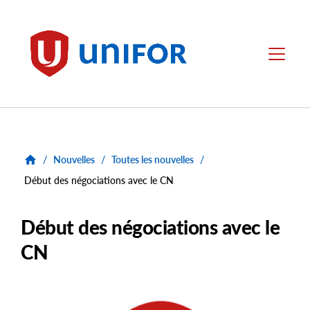
main
content
Unifor
Menu
/
Nouvelles
/
Toutes les nouvelles
/
Début des négociations avec le CN
Début des négociations avec le
CN
Main
Image