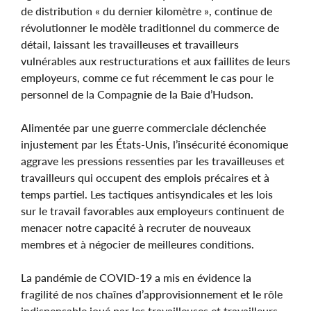
de distribution « du dernier kilomètre », continue de
révolutionner le modèle traditionnel du commerce de
détail, laissant les travailleuses et travailleurs
vulnérables aux restructurations et aux faillites de leurs
employeurs, comme ce fut récemment le cas pour le
personnel de la Compagnie de la Baie d’Hudson.
Alimentée par une guerre commerciale déclenchée
injustement par les États-Unis, l’insécurité économique
aggrave les pressions ressenties par les travailleuses et
travailleurs qui occupent des emplois précaires et à
temps partiel. Les tactiques antisyndicales et les lois
sur le travail favorables aux employeurs continuent de
menacer notre capacité à recruter de nouveaux
membres et à négocier de meilleures conditions.
La pandémie de COVID-19 a mis en évidence la
fragilité de nos chaînes d’approvisionnement et le rôle
indispensable joué par les travailleuses et travailleurs