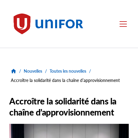
main
content
Unifor
Menu
/
Nouvelles
/
Toutes les nouvelles
/
Accroître la solidarité dans la chaîne d’approvisionnement
Accroître la solidarité dans la
chaîne d’approvisionnement
Main
Image