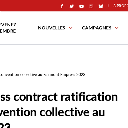
À PROP
EVENEZ
NOUVELLES
CAMPAGNES
EMBRE
a convention collective au Fairmont Empress 2023
 contract ratification
vention collective au
23