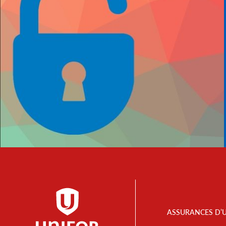
Footer
ASSURANCES D’
Menu