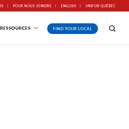
OS
POUR NOUS JOINDRE
ENGLISH
UNIFOR QUÉBEC
RESSOURCES
FIND YOUR LOCAL