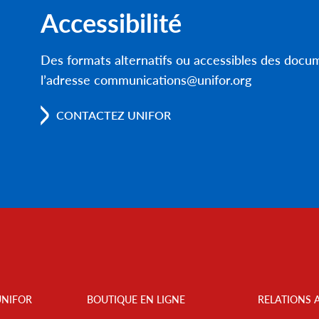
Accessibilité
Des formats alternatifs ou accessibles des doc
l’adresse communications@unifor.org
CONTACTEZ UNIFOR
UNIFOR
BOUTIQUE EN LIGNE
RELATIONS 