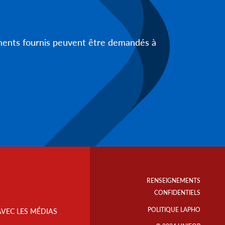
uments fournis peuvent être demandés à
Footer
Info
RENSEIGNEMENTS
Links
CONFIDENTIELS
POLITIQUE LAPHO
AVEC LES MÉDIAS