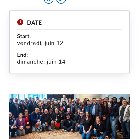
DATE
Start:
vendredi, juin 12
End:
dimanche, juin 14
Main
Image