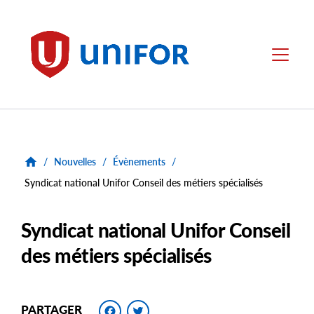
main
content
Unifor
Menu
/
Nouvelles
/
Évènements
/
Syndicat national Unifor Conseil des métiers spécialisés
Syndicat national Unifor Conseil
des métiers spécialisés
Facebook
Twitter
PARTAGER