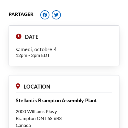
Facebook
Twitter
PARTAGER
DATE
samedi, octobre 4
12pm
-
2pm EDT
LOCATION
Stellantis Brampton Assembly Plant
2000 Williams Pkwy
Brampton
ON
L6S 6B3
Canada