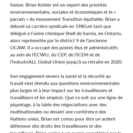
Suisse. Brian Kohler est un expert des priorités
environnementales, sociales et économiques et le «
parrain » du mouvement Transition équitable. Brian a
débuté sa carrière syndicale en 1980,en tant que
délégué à l’usine chimique Shell de Sarnia, en Ontario,
alors représentée par le district 9 de l’ancienne
OCAW. Il a occupé des postes élus et administratifs
au sein de l’ECWU, du CEP, de l’ICEM et de
l’IndustriALL Global Union jusqu’à sa retraite en 2020.
Son engagement envers la santé et la sécurité au
travail s’est étendu aux questions environnementales
plus larges et à leur impact sur les travailleuses et
travailleurs et les emplois. Que ce soit sur une ligne de
piquetage, à la table des négociations avec des
multinationales ou devant une conférence des
Nations unies, Brian est connu pour être un ardent
défenseur des droits des travailleuses et des
travailleurs. Brian aspire à un avenir caractérisé par la