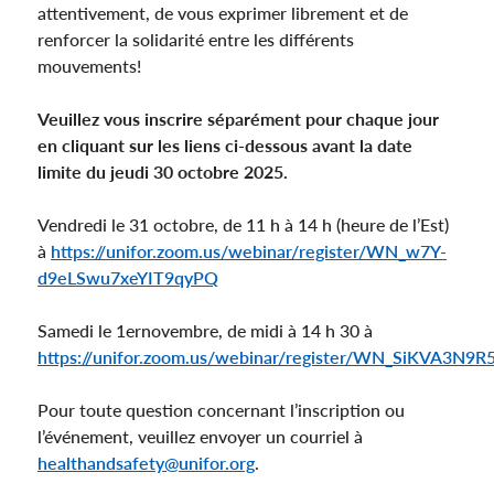
attentivement, de vous exprimer librement et de
renforcer la solidarité entre les différents
mouvements!
Veuillez vous inscrire séparément pour chaque jour
en cliquant sur les liens ci-dessous avant la date
limite du jeudi 30 octobre 2025.
Vendredi le 31 octobre, de 11 h à 14 h (heure de l’Est)
à
https://unifor.zoom.us/webinar/register/WN_w7Y-
d9eLSwu7xeYIT9qyPQ
Samedi le 1ernovembre, de midi à 14 h 30 à
https://unifor.zoom.us/webinar/register/WN_SiKVA3N9
Pour toute question concernant l’inscription ou
l’événement, veuillez envoyer un courriel à
healthandsafety@unifor.org
.