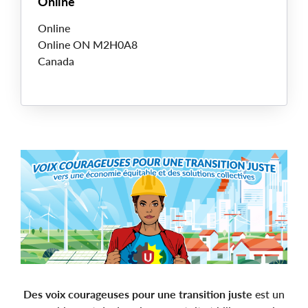
Online
Online
Online
ON
M2H0A8
Canada
Main
Image
Des voix courageuses pour une transition juste
est un