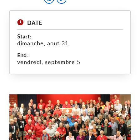
DATE
Start:
dimanche, aout 31
End:
vendredi, septembre 5
Main
Image