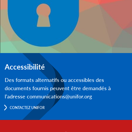
Accessibilité
Des formats alternatifs ou accessibles des
documents fournis peuvent être demandés à
l’adresse communications@unifor.org
CONTACTEZ UNIFOR