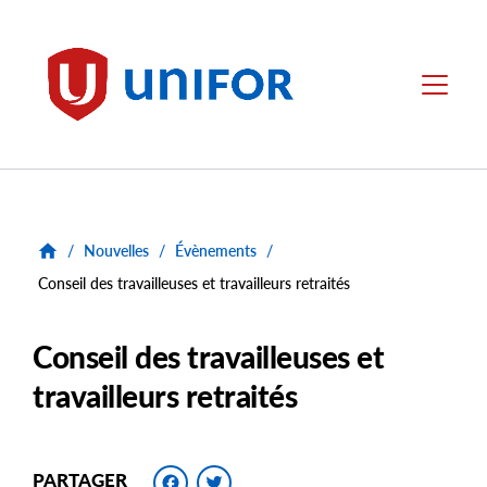
main
content
Unifor
Menu
/
Nouvelles
/
Évènements
/
Conseil des travailleuses et travailleurs retraités
Conseil des travailleuses et
travailleurs retraités
Facebook
Twitter
PARTAGER