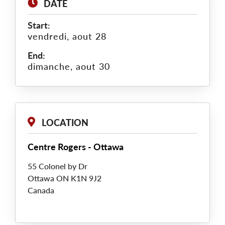
DATE
Start:
vendredi, aout 28
End:
dimanche, aout 30
LOCATION
Centre Rogers - Ottawa
55 Colonel by Dr
Ottawa
ON
K1N 9J2
Canada