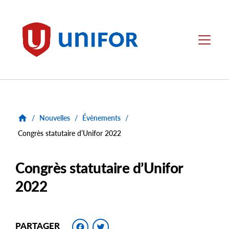
main
content
Unifor
Menu
/
Nouvelles
/
Évènements
/
Congrès statutaire d’Unifor 2022
Congrès statutaire d’Unifor
2022
Facebook
Twitter
PARTAGER