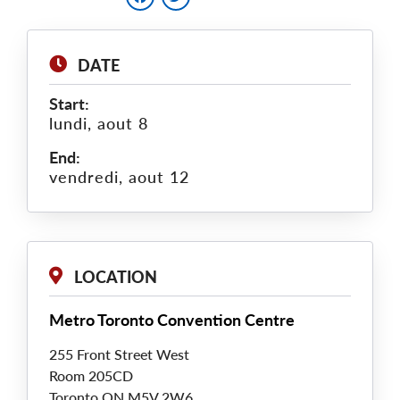
DATE
Start:
lundi, aout 8
End:
vendredi, aout 12
LOCATION
Metro Toronto Convention Centre
255 Front Street West
Room 205CD
Toronto
ON
M5V 2W6