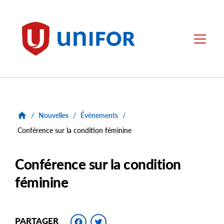
main
content
Unifor
Menu
/
Nouvelles
/
Évènements
/
Conférence sur la condition féminine
Conférence sur la condition
féminine
Facebook
Twitter
PARTAGER