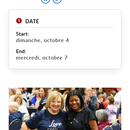
DATE
Start:
dimanche, octobre 4
End:
mercredi, octobre 7
Main
Image