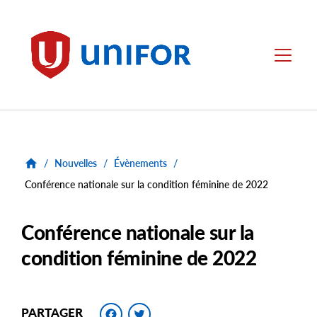
main
content
Unifor
Menu
/
Nouvelles
/
Évènements
/
Conférence nationale sur la condition féminine de 2022
Conférence nationale sur la
condition féminine de 2022
Facebook
Twitter
PARTAGER