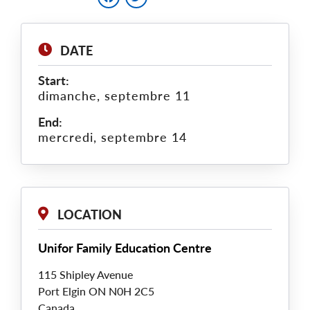
DATE
Start:
dimanche, septembre 11
End:
mercredi, septembre 14
LOCATION
Unifor Family Education Centre
115 Shipley Avenue
Port Elgin
ON
N0H 2C5
Canada