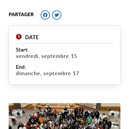
Facebook
Twitter
PARTAGER
DATE
Start:
vendredi, septembre 15
End:
dimanche, septembre 17
Main
Image