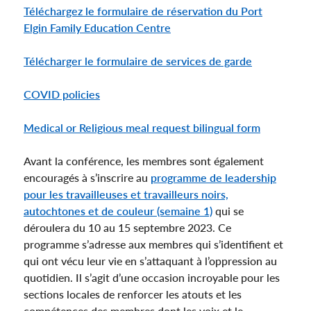
Téléchargez le formulaire de réservation du Port
Elgin Family Education Centre
File
Télécharger le formulaire de services de garde
COVID policies
Medical or Religious meal request bilingual form
Avant la conférence, les membres sont également
encouragés à s’inscrire au
programme de leadership
pour les travailleuses et travailleurs noirs,
autochtones et de couleur (semaine 1)
qui se
déroulera du 10 au 15 septembre 2023. Ce
programme s’adresse aux membres qui s’identifient et
qui ont vécu leur vie en s’attaquant à l’oppression au
quotidien. Il s’agit d’une occasion incroyable pour les
sections locales de renforcer les atouts et les
compétences des membres dont les voix et le