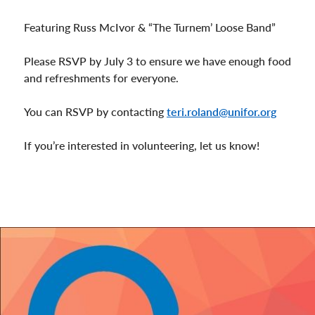
Featuring Russ McIvor & “The Turnem’ Loose Band”
Please RSVP by July 3 to ensure we have enough food
and refreshments for everyone.
You can RSVP by contacting
teri.roland@unifor.org
If you’re interested in volunteering, let us know!