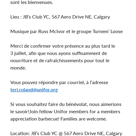
sont les bienvenues.
Lieu : JB’s Club YC, 567 Aero Drive NE, Calgary
Musique par Russ McIvor et le groupe Turnem’ Loose
Merci de confirmer votre présence au plus tard le
3 juillet, afin que nous ayons suffisamment de
nourriture et de rafraîchissements pour tout le
monde.
Vous pouvez répondre par courriel, à l’adresse
teri.roland@unifor.org
Si vous souhaitez faire du bénévolat, nous aimerions
le savoir!Join fellow Unifor members for a members
appreciation barbecue! Families are welcome.
Location: JB’s Club YC @ 567 Aero Drive NE, Calgary