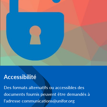
Accessibilité
Des formats alternatifs ou accessibles des
documents fournis peuvent être demandés à
l’adresse communications@unifor.org