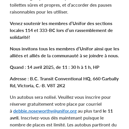
toilettes sûres et propres, et d’accorder des pauses
raisonnables pour les utiliser.
Venez soutenir les membres d’Unifor des sections
locales 114 et 333-BC lors d’un rassemblement de
solidarité!
Nous invitons tous les membres d’Unifor ainsi que les
alliées et alliés de la communauté à se joindre à nous.
Quand : 14 avril 2025, de 11 : 30 h à 1 h, HP
Adresse : B.C.
Transit Conventional HQ
, 660 Garbally
Rd, Victoria, C.-B. V8T 2K2
Un autobus sera nolisé. Veuillez vous inscrire pour
réserver gratuitement votre place par courriel
à
debbie.noseworthy@unifor.org
au plus tard
le 11
avril.
Inscrivez-vous dès maintenant puisque le
nombre de places est limité. Les autobus partiront du