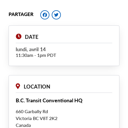
Facebook
Twitter
PARTAGER
DATE
lundi, avril 14
11:30am
-
1pm PDT
LOCATION
B.C. Transit Conventional HQ
660 Garbally Rd
Victoria
BC
V8T 2K2
Canada