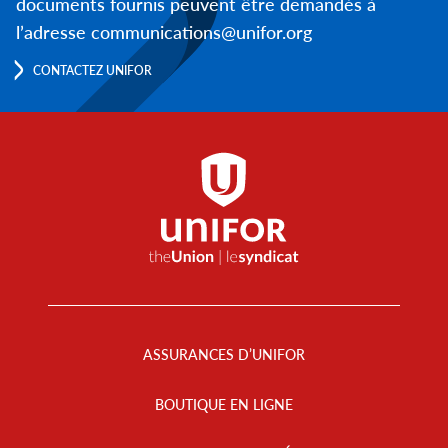
documents fournis peuvent être demandés à
l’adresse communications@unifor.org
CONTACTEZ UNIFOR
Footer
Menu
ASSURANCES D’UNIFOR
BOUTIQUE EN LIGNE