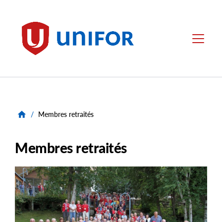
main
content
Unifor
Menu
/
Membres retraités
Membres retraités
Image