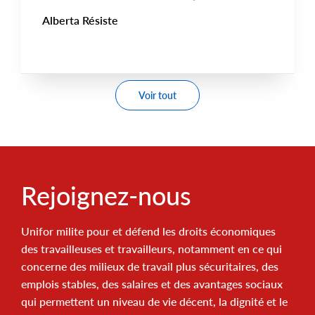
Alberta Résiste
Voir tout
Rejoignez-nous
Unifor milite pour et défend les droits économiques
des travailleuses et travailleurs, notamment en ce qui
concerne des milieux de travail plus sécuritaires, des
emplois stables, des salaires et des avantages sociaux
qui permettent un niveau de vie décent, la dignité et le