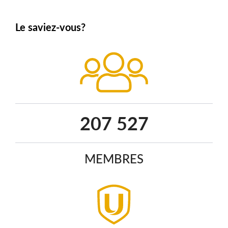
Le saviez-vous?
266 487
MEMBRES