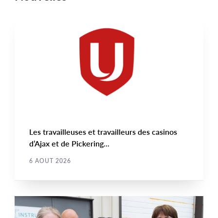
NOUVELLE
Main
NEWS
Image
TYPE
Les travailleuses et travailleurs des casinos
d’Ajax et de Pickering...
6 AOUT 2026
NOUVELLE
Main