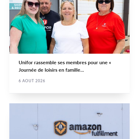
NEWS
Image
TYPE
Unifor rassemble ses membres pour une «
Journée de loisirs en famille...
6 AOUT 2026
COMMUNIQUÉS DE PRESSE
Main
NEWS
Image
TYPE