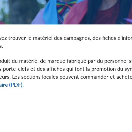
ez trouver le matériel des campagnes, des fiches d’inf
s.
oduit du matériel de marque fabriqué par du personnel s
s porte-clefs et des affiches qui font la promotion du syn
lleurs. Les sections locales peuvent commander et acheter
aire (PDF).