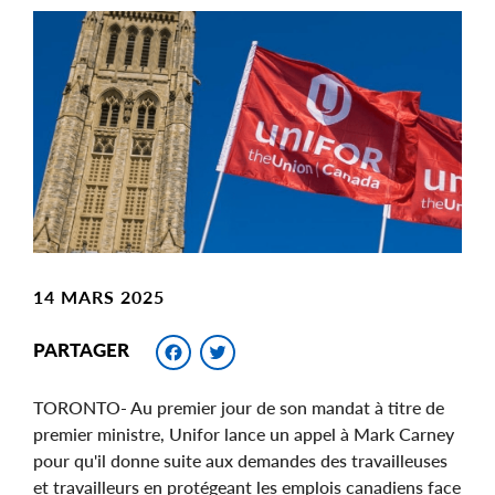
Main
Image
Image
14 MARS 2025
Facebook
Twitter
PARTAGER
TORONTO- Au premier jour de son mandat à titre de
premier ministre, Unifor lance un appel à Mark Carney
pour qu'il donne suite aux demandes des travailleuses
et travailleurs en protégeant les emplois canadiens face