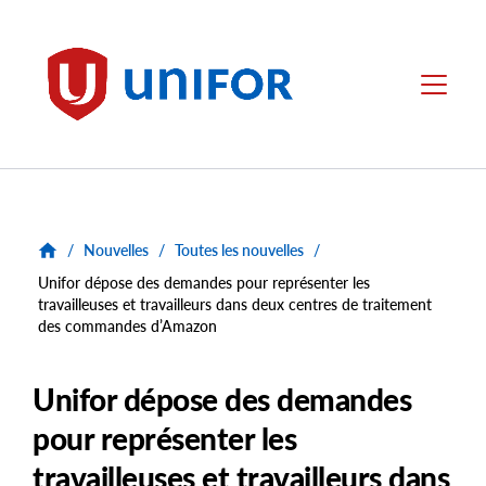
main
content
Unifor
Menu
/
Nouvelles
/
Toutes les nouvelles
/
Unifor dépose des demandes pour représenter les
travailleuses et travailleurs dans deux centres de traitement
des commandes d’Amazon
Unifor dépose des demandes
pour représenter les
travailleuses et travailleurs dans