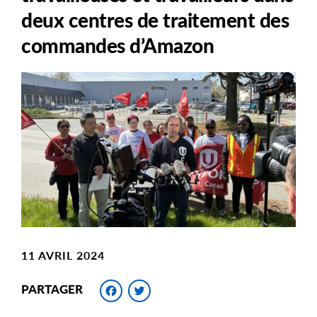
deux centres de traitement des
commandes d’Amazon
Main
Image
Image
11 AVRIL 2024
Facebook
Twitter
PARTAGER