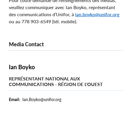
Pour toute demande de renseignements des médias,
veuillez communiquer avec Ian Boyko, représentant
des communications d’Unifor, à
ian.boyko@unifor.org
ou au 778 903-6549 (tél. mobile).
Media Contact
Ian Boyko
REPRÉSENTANT NATIONAL AUX
COMMUNICATIONS - RÉGION DE L'OUEST
Email
Ian.Boyko@unifor.org