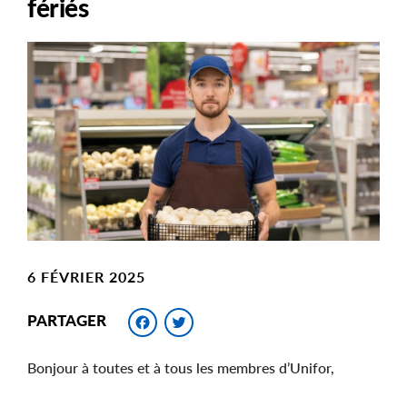
fériés
Main
Image
Image
6 FÉVRIER 2025
Facebook
Twitter
PARTAGER
Bonjour à toutes et à tous les membres d’Unifor,